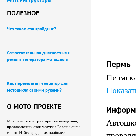
Мотоинструкторы
ПОЛЕЗНОЕ
Что такое стантрайдинг?
Самостоятельная диагностика и
ремонт генератора мотоцикла
Пермь
Пермска
Как перемотать генератор для
Показат
мотоцикла своими руками?
О МОТО-ПРОЕКТЕ
Информ
Автошко
Мотошкол и инструкторов по вождению,
предлагающих свои услуги в России, очень
много. Найти среди них наиболее
проводя