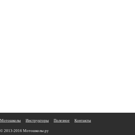
Мотошколы
Инструкторы
Полезное
Контакты
© 2013-2016 Мотошколы.ру