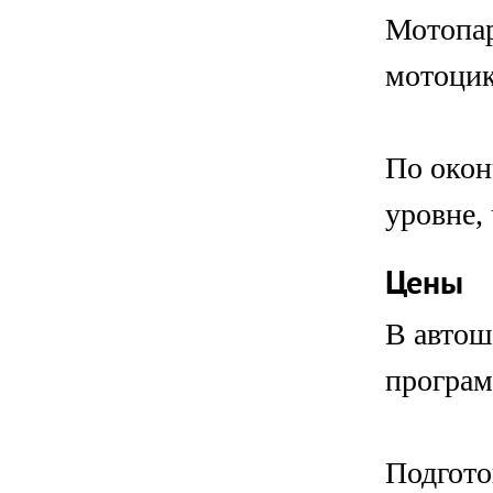
Мотопар
мотоцик
По окон
уровне,
Цены
В автош
програм
Подгото