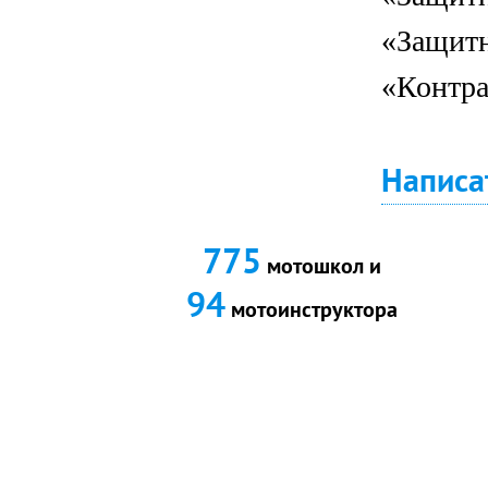
«Защитн
«Контра
Написа
775
мотошкол и
94
мотоинструктора