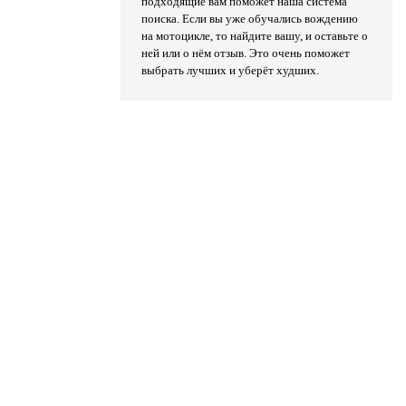
подходящие вам поможет наша система
поиска. Если вы уже обучались вождению
на мотоцикле, то найдите вашу, и оставьте о
ней или о нём отзыв. Это очень поможет
выбрать лучших и уберёт худших.