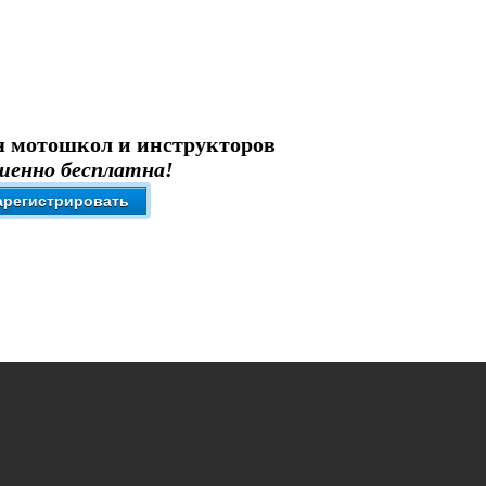
я мотошкол и инструкторов
шенно бесплатна!
арегистрировать