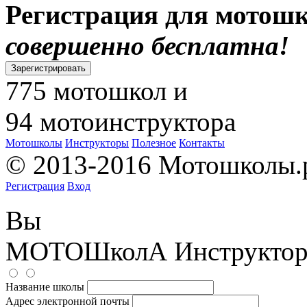
Регистрация для мотошк
совершенно бесплатна!
Зарегистрировать
775
мотошкол и
94
мотоинструктора
Мотошколы
Инструкторы
Полезное
Контакты
© 2013-2016 Мотошколы.
Регистрация
Вход
Вы
МОТОШколА
Инструкто
Название школы
Адрес электронной почты