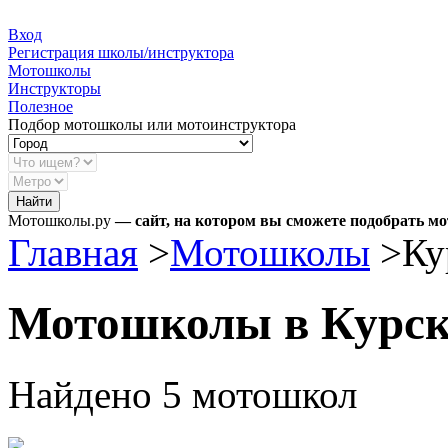
Вход
Регистрация школы/инструктора
Мотошколы
Инструкторы
Полезное
Подбор мотошколы или мотоинструктора
Найти
Мотошколы
.ру
— сайт, на котором вы сможете подобрать м
Главная
>
Мотошколы
>
Ку
Мотошколы в Курск
Найдено 5 мотошкол