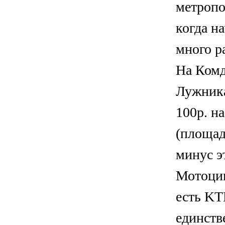
метропо
когда н
много р
На Комд
Лужника
100р. н
(площад
минус эт
Мотоцик
есть KT
единств