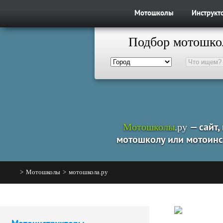
Мотошколы
Инструкт
Подбор мотошко
Мотошколы
.ру
— сайт,
мотошколу или мотоинс
>
Мотошколы
>
мотошкола.ру