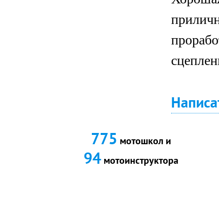
приличн
прорабо
сцеплен
Написа
775
мотошкол и
94
мотоинструктора