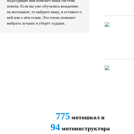
подходящие вам поможет наша система
поиска. Если вы уже обучались вождению
на мотоцикле, то найдите вашу, и оставьте о
ней или о нём отзыв. Это очень поможет
выбрать лучших и уберёт худших.
775
мотошкол и
94
мотоинструктора