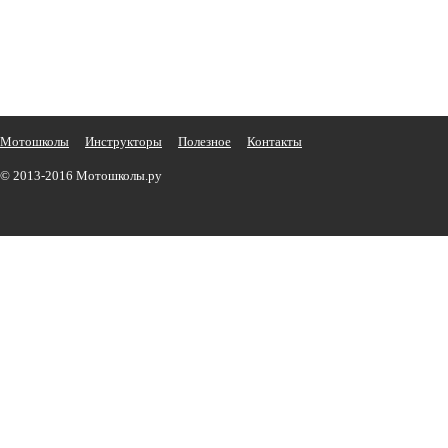
Мотошколы
Инструкторы
Полезное
Контакты
© 2013-2016 Мотошколы.ру