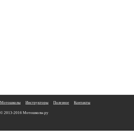
Мотошколы
Инструкторы
Полезное
Контакты
© 2013-2016 Мотошколы.ру